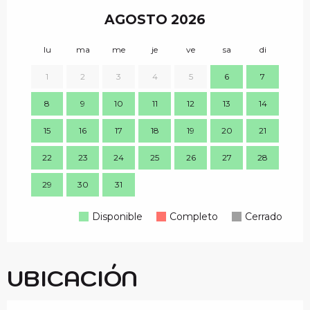
AGOSTO 2026
lu
ma
me
je
ve
sa
di
lu
1
2
3
4
5
6
7
8
9
10
11
12
13
14
7
15
16
17
18
19
20
21
14
22
23
24
25
26
27
28
21
29
30
31
28
Disponible
Completo
Cerrado
UBICACIÓN