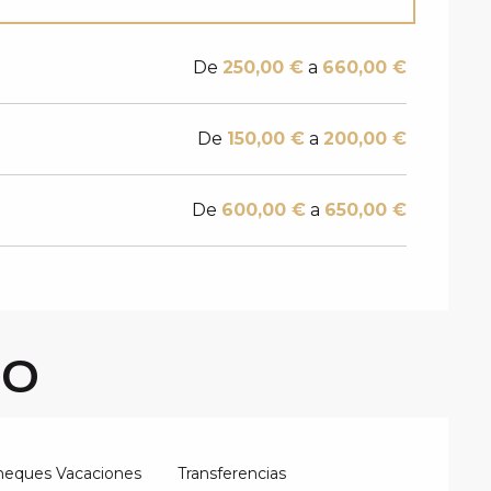
De
250,00 €
a
660,00 €
De
150,00 €
a
200,00 €
De
600,00 €
a
650,00 €
GO
heques Vacaciones
Transferencias