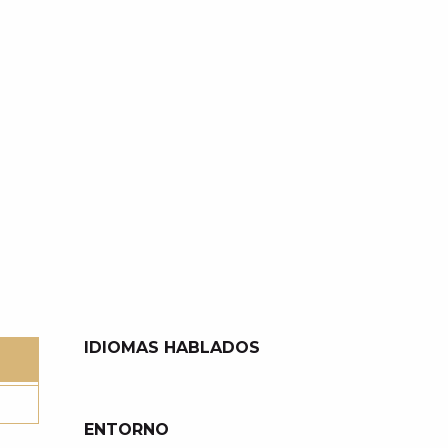
IDIOMAS HABLADOS
IDIOMAS HABLADOS
ENTORNO
ENTORNO