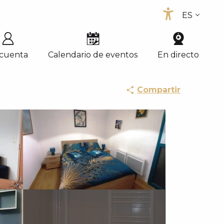
ES
Accessib
FR
EN
 cuenta
Calendario de eventos
En directo
Compartir