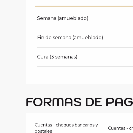
Tarifas 2027
Semana (amueblado)
Fin de semana (amueblado)
Cura (3 semanas)
FORMAS DE PA
Cuentas - cheques bancarios y
Cuentas - c
postales