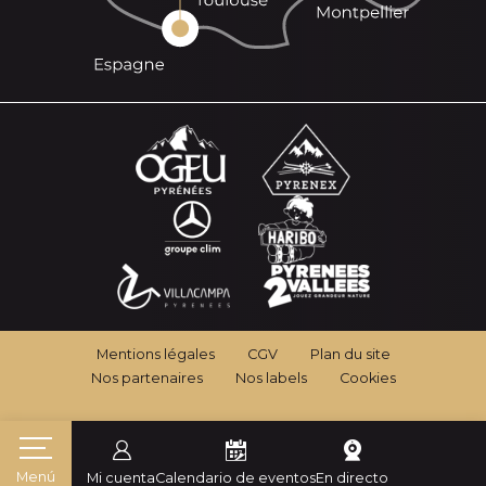
Mentions légales
CGV
Plan du site
Nos partenaires
Nos labels
Cookies
Menú
Mi cuenta
Calendario de eventos
En directo