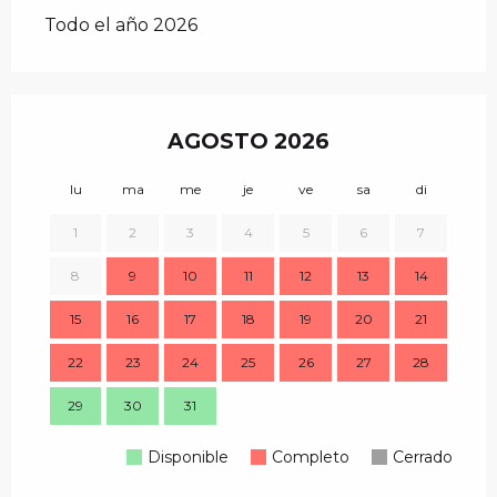
Todo el año 2026
AGOSTO 2026
lu
ma
me
je
ve
sa
di
lu
1
2
3
4
5
6
7
8
9
10
11
12
13
14
7
15
16
17
18
19
20
21
14
22
23
24
25
26
27
28
21
29
30
31
28
Disponible
Completo
Cerrado