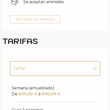
Se aceptan animales
Ver todos los servicios
TARIFAS
Tarifas
Tarifas 2027
Semana (amueblado)
De
600,00 €
a
900,00 €
Cura 2 personas