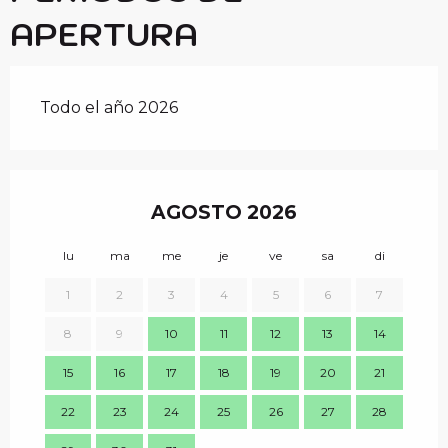
APERTURA
Todo el año 2026
AGOSTO 2026
lu
ma
me
je
ve
sa
di
lu
1
2
3
4
5
6
7
8
9
10
11
12
13
14
7
15
16
17
18
19
20
21
14
22
23
24
25
26
27
28
21