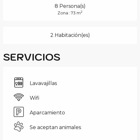
8 Persona(s)
2
Zona : 73 m
2 Habitación(es)
SERVICIOS
Lavavajillas
Wifi
Aparcamiento
Se aceptan animales