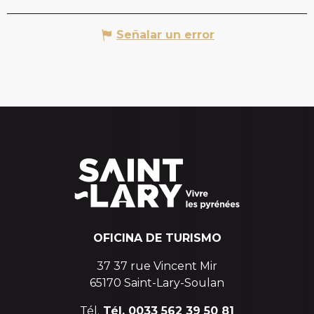
Señalar un error
OFICINA DE TURISMO
37 37 rue Vincent Mir
65170 Saint-Lary-Soulan
Tél.
Tél. 0033 562 39 50 81