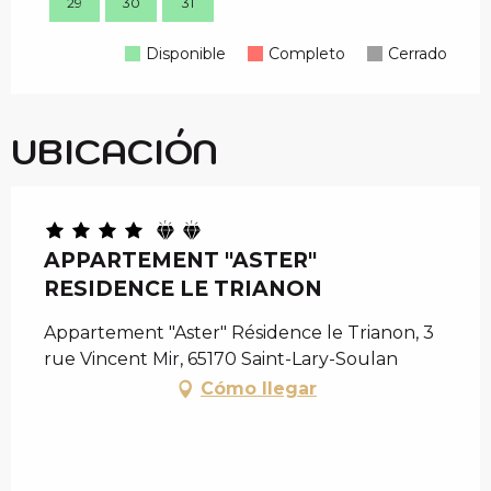
29
30
31
28
Disponible
Completo
Cerrado
UBICACIÓN
APPARTEMENT "ASTER"
RESIDENCE LE TRIANON
Appartement "Aster" Résidence le Trianon, 3
rue Vincent Mir, 65170 Saint-Lary-Soulan
Cómo llegar