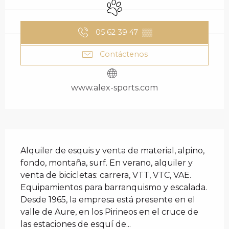
Se aceptan animales
05 62 39 47
▒▒
Contáctenos
www.alex-sports.com
DESCRIPCIÓN
Alquiler de esquis y venta de material, alpino, 
fondo, montaña, surf. En verano, alquiler y 
venta de bicicletas: carrera, VTT, VTC, VAE. 
Equipamientos para barranquismo y escalada. 
Desde 1965, la empresa está presente en el 
valle de Aure, en los Pirineos en el cruce de 
las estaciones de esquí de...