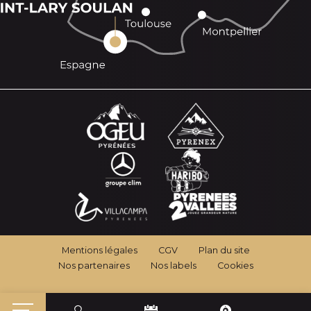
Mentions légales
CGV
Plan du site
Nos partenaires
Nos labels
Cookies