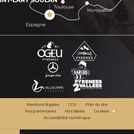
Mentions légales
CGV
Plan du site
Nos partenaires
Nos labels
Cookies
Accessibilité numérique