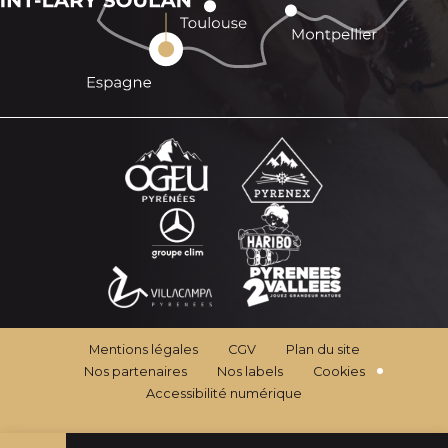
Mentions légales
CGV
Plan du site
Nos partenaires
Nos labels
Cookies
Accessibilité numérique