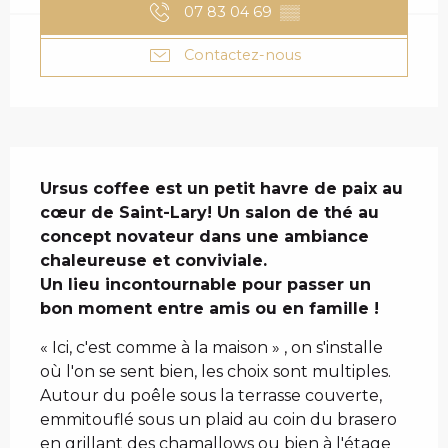
07 83 04 69
▒▒
Contactez-nous
DESCRIPTION
Ursus coffee est un petit havre de paix au 
cœur de Saint-Lary! Un salon de thé au 
concept novateur dans une ambiance 
chaleureuse et conviviale.

Un lieu incontournable pour passer un 
bon moment entre amis ou en famille !
« Ici, c'est comme à la maison » , on s'installe 
où l'on se sent bien, les choix sont multiples. 
Autour du poêle sous la terrasse couverte, 
emmitouflé sous un plaid au coin du brasero 
en grillant des chamallows ou bien à l'étage 