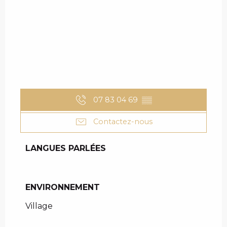
07 83 04 69
▒▒
Contactez-nous
LANGUES PARLÉES
LANGUES PARLÉES
ENVIRONNEMENT
ENVIRONNEMENT
Village