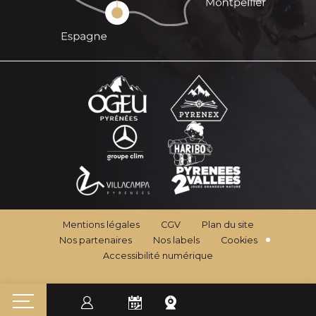
Mentions légales
CGV
Plan du site
Nos partenaires
Nos labels
Cookies
Accessibilité numérique