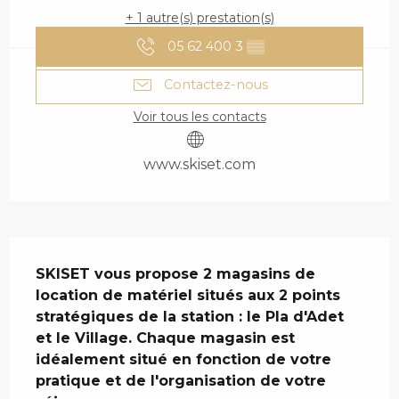
+ 1 autre(s) prestation(s)
05 62 400 3
▒▒
Contactez-nous
Voir tous les contacts
www.skiset.com
DESCRIPTION
SKISET vous propose 2 magasins de 
location de matériel situés aux 2 points 
stratégiques de la station : le Pla d'Adet 
et le Village. Chaque magasin est 
idéalement situé en fonction de votre 
pratique et de l'organisation de votre 