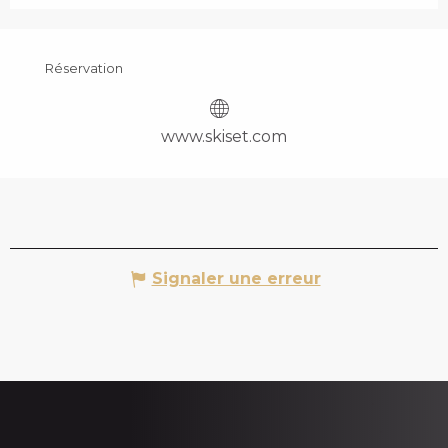
Réservation
www.skiset.com
Signaler une erreur