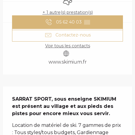
+ 1 autre(s) prestation(s)
05 62 40 03
▒▒
Contactez-nous
Voir tous les contacts
www.skimium.fr
DESCRIPTION
SARRAT SPORT, sous enseigne SKIMIUM 
est présent au village et aux pieds des 
pistes pour encore mieux vous servir.
Location de matériel de ski. 7 gammes de prix 
: Tous styles/tous budgets, Gardiennage 