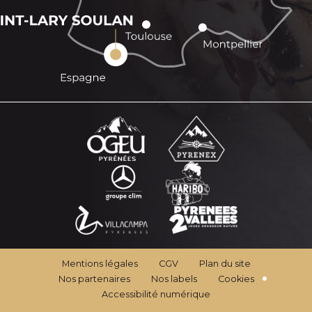
Mentions légales
CGV
Plan du site
Nos partenaires
Nos labels
Cookies
Accessibilité numérique