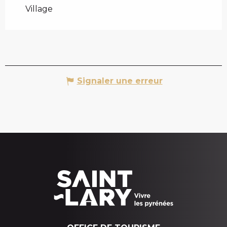
Village
Signaler une erreur