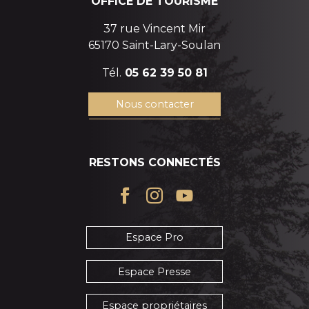
OFFICE DE TOURISME
37 rue Vincent Mir
65170 Saint-Lary-Soulan
Tél.
05 62 39 50 81
Nous contacter
RESTONS CONNECTÉS
Espace Pro
Espace Presse
Espace propriétaires