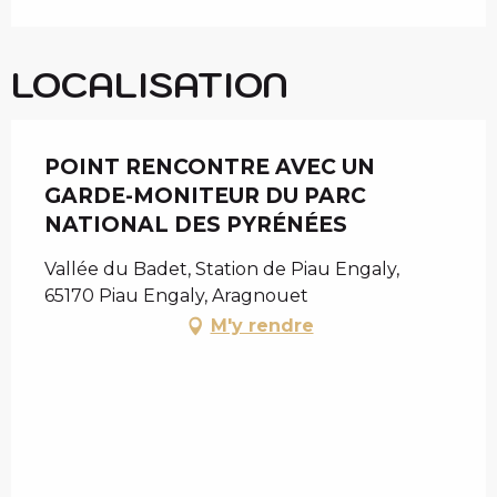
LOCALISATION
POINT RENCONTRE AVEC UN
GARDE-MONITEUR DU PARC
NATIONAL DES PYRÉNÉES
Vallée du Badet, Station de Piau Engaly,
65170 Piau Engaly, Aragnouet
M'y rendre