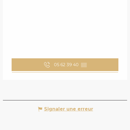
05 62 39 40
▒▒
Signaler une erreur