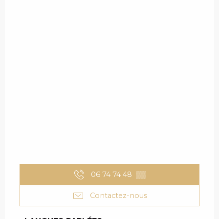
06 74 74 48
▒▒
Contactez-nous