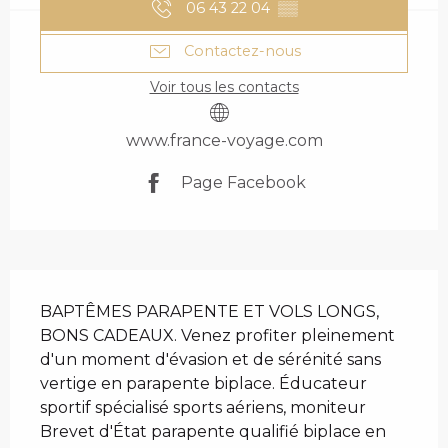
06 43 22 04
▒▒
Contactez-nous
Voir tous les contacts
www.france-voyage.com
Page Facebook
DESCRIPTION
BAPTÊMES PARAPENTE ET VOLS LONGS, 
BONS CADEAUX. Venez profiter pleinement 
d'un moment d'évasion et de sérénité sans 
vertige en parapente biplace. Éducateur 
sportif spécialisé sports aériens, moniteur 
Brevet d'État parapente qualifié biplace en 