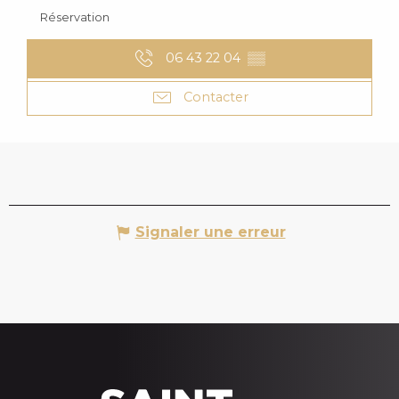
Réservation
06 43 22 04
▒▒
Contacter
Signaler une erreur