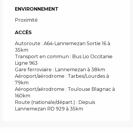
ENVIRONNEMENT
ENVIRONNEMENT
Proximité
ACCÈS
ACCÈS
Autoroute : A64-Lannemezan Sortie 16 à
35km
Transport en commun : Bus Lio Occitanie
Ligne 963
Gare ferroviaire : Lannemezan à 38km
Aéroport/aérodrome : Tarbes/Lourdes à
79km
Aéroport/aérodrome : Toulouse Blagnac à
160km
Route (nationale/départ.) : Depuis
Lannemezan RD 929 à 35km