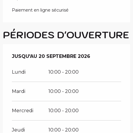
Paiement en ligne sécurisé
PÉRIODES D'OUVERTURE
DU
JUSQU'AU
19 JUIN 2026
20 SEPTEMBRE 2026
AU
20 SEPTEMBRE 2026
Lundi
10:00 - 20:00
Mardi
10:00 - 20:00
Mercredi
10:00 - 20:00
Jeudi
10:00 - 20:00