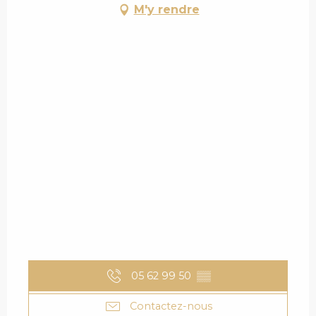
M'y rendre
05 62 99 50
▒▒
Contactez-nous