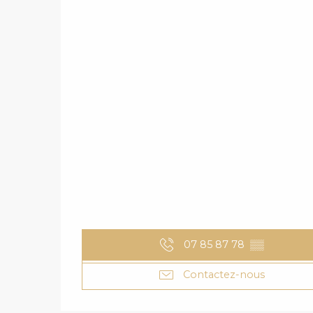
07 85 87 78
▒▒
Contactez-nous