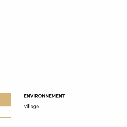
ENVIRONNEMENT
ENVIRONNEMENT
Village