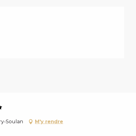
ary-Soulan
M'y rendre