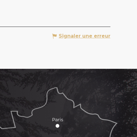
Signaler une erreur