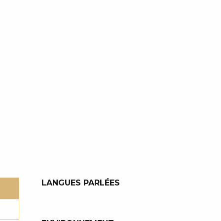
LANGUES PARLÉES
LANGUES PARLÉES