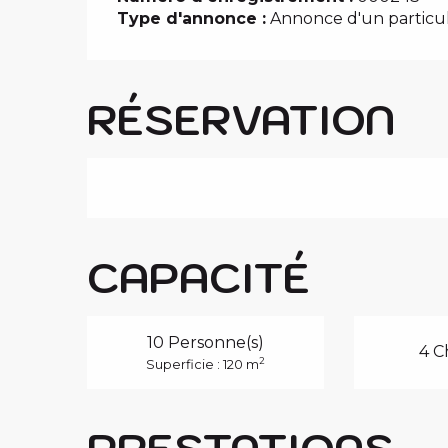
Type d'annonce :
Annonce d'un particul
RÉSERVATION
CAPACITÉ
10 Personne(s)
4 C
2
Superficie : 120 m
PRESTATIONS