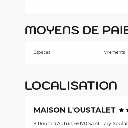
MOYENS DE PAI
Espèces
Virements
LOCALISATION
MAISON L'OUSTALET
8 Route d'Autun, 65170 Saint-Lary-Soula