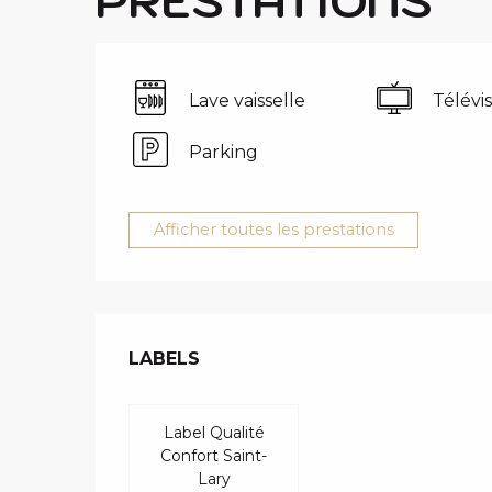
Lave vaisselle
Télévi
Parking
Afficher toutes les prestations
OFFRES DE 
LABELS
LABELS
Label Qualité
Confort Saint-
Lary