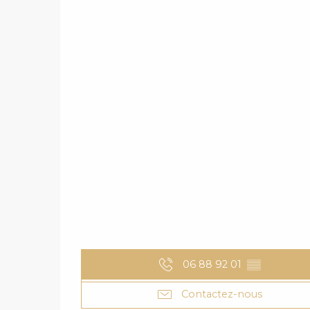
06 88 92 01
▒▒
Contactez-nous