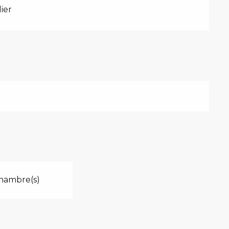
ier
hambre(s)