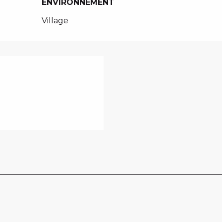
ENVIRONNEMENT
ENVIRONNEMENT
Village