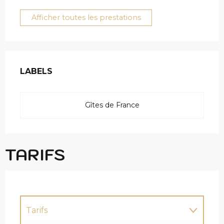
Afficher toutes les prestations
OFFRES DE PRESTAT
LABELS
LABELS
Gîtes de France
TARIFS
Tarifs