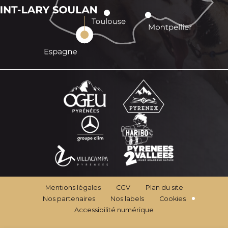
Mentions légales
CGV
Plan du site
Nos partenaires
Nos labels
Cookies
Accessibilité numérique