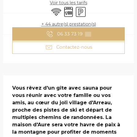
Voir tous les tarifs
WiFi
Lave vaisselle
Parking
+ 44 autre(s) prestation(s)
06 33 73 19
▒▒
Contactez-nous
DESCRIPTION
Vous rêvez d'un gîte avec sauna pour 
vous réunir avec votre famille ou vos 
amis, au cœur du joli village d'Arreau, 
proche des pistes de ski et départ de 
multiples chemins de randonnées. La 
maison d'Aure sera votre havre de paix à 
la montagne pour profiter de moments 