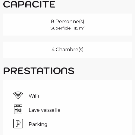
CAPACITÉ
8 Personne(s)
2
Superficie : 115 m
4 Chambre(s)
PRESTATIONS
WiFi
Lave vaisselle
Parking