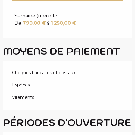
Tarifs 2027
Semaine (meublé)
De
790,00 €
à
1 250,00 €
MOYENS DE PAIEMENT
Chèques bancaires et postaux
Espèces
Virements
PÉRIODES D'OUVERTURE