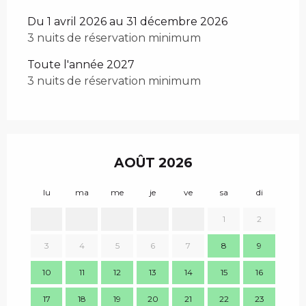
Du 1 avril 2026 au 31 décembre 2026
3 nuits de réservation minimum
Toute l'année 2027
3 nuits de réservation minimum
AOÛT 2026
lu
ma
me
je
ve
sa
di
lu
1
2
3
4
5
6
7
8
9
7
10
11
12
13
14
15
16
14
17
18
19
20
21
22
23
21