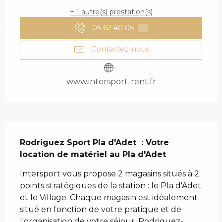
+ 1 autre(s) prestation(s)
05 62 40 05
▒▒
Contactez-nous
www.intersport-rent.fr
DESCRIPTION
Rodriguez Sport Pla d'Adet  : Votre 
location de matériel au Pla d'Adet
Intersport vous propose 2 magasins situés à 2 
points stratégiques de la station : le Pla d'Adet 
et le Village. Chaque magasin est idéalement 
situé en fonction de votre pratique et de 
l'organisation de votre séjour. Rodriguez-