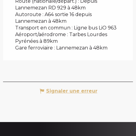
Route (nationale/départ.) : Depuis
Lannemezan RD 929 à 48km
Autoroute : A64 sortie 16 depuis
Lannemezan à 48km
Transport en commun : Ligne bus LiO 963
Aéroport/aérodrome : Tarbes Lourdes
Pyrénées à 89km
Gare ferroviaire : Lannemezan à 48km
Signaler une erreur