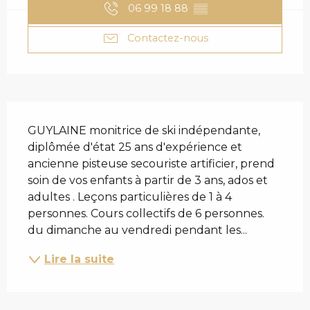
06 99 18 88
▒▒
Contactez-nous
DESCRIPTION
GUYLAINE monitrice de ski indépendante, 
diplômée d'état 25 ans d'expérience et 
ancienne pisteuse secouriste artificier, prend 
soin de vos enfants à partir de 3 ans, ados et 
adultes . Leçons particulières de 1 à 4 
personnes. Cours collectifs de 6 personnes. 
du dimanche au vendredi pendant les...
Lire la suite