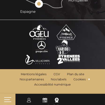
Mentions légales
CGV
Plan du site
Nos partenaires
Nos labels
Cookies
Accessibilité numérique