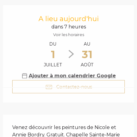
OUVERTURE ET COO
A lieu aujourd'hui
dans 7 heures
Voir les horaires
DU
AU
1
31
JUILLET
AOÛT
Ajouter à mon calendrier Google
Contactez-nous
DESCRIPTION
Venez découvrir les peintures de Nicole et 
Annie Bordry. Gratuit. Chapelle Sainte-Marie 