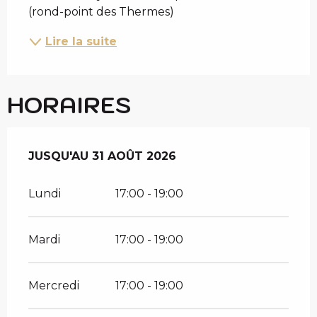
(rond-point des Thermes)
Lire la suite
HORAIRES
DU
JUSQU'AU
1 JUILLET 2026
31 AOÛT 2026
AU
31 AOÛT 2026
Lundi
17:00 - 19:00
Mardi
17:00 - 19:00
Mercredi
17:00 - 19:00