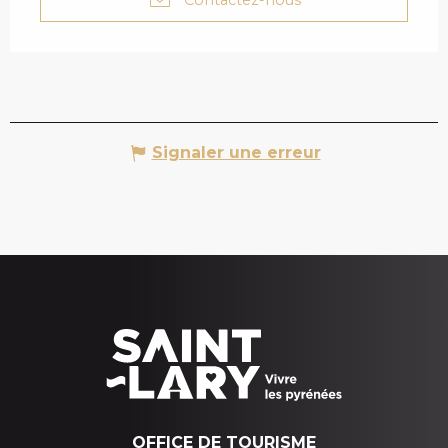
Signaler une erreur
OFFICE DE TOURISME