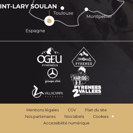
Mentions légales
CGV
Plan du site
Nos partenaires
Nos labels
Cookies
Accessibilité numérique