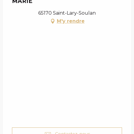
MARIE
65170 Saint-Lary-Soulan
M'y rendre
Contactez-nous