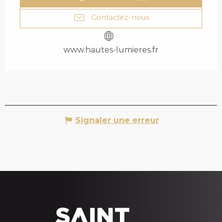
Contactez-nous
www.hautes-lumieres.fr
Signaler une erreur