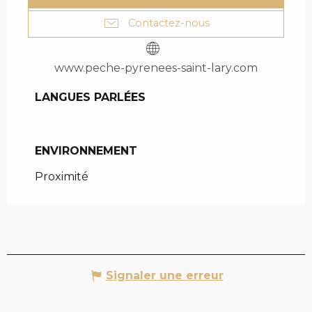
Contactez-nous
www.peche-pyrenees-saint-lary.com
LANGUES PARLÉES
LANGUES PARLÉES
ENVIRONNEMENT
ENVIRONNEMENT
Proximité
Signaler une erreur