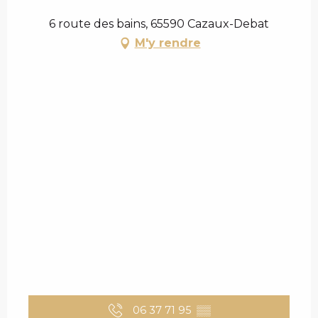
6 route des bains, 65590 Cazaux-Debat
M'y rendre
06 37 71 95
▒▒