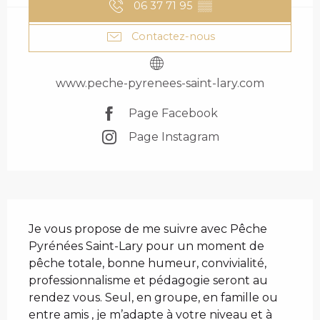
06 37 71 95
▒▒
Contactez-nous
www.peche-pyrenees-saint-lary.com
Page Facebook
Page Instagram
DESCRIPTION
Je vous propose de me suivre avec Pêche 
Pyrénées Saint-Lary pour un moment de 
pêche totale, bonne humeur, convivialité, 
professionnalisme et pédagogie seront au 
rendez vous. Seul, en groupe, en famille ou 
entre amis , je m’adapte à votre niveau et à 