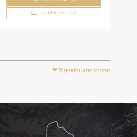
Contactez-nous
Signaler une erreur