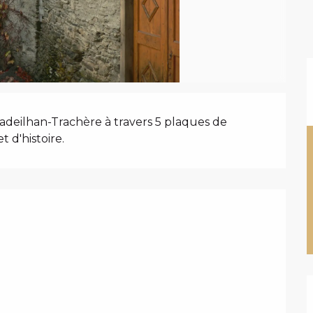
N
Cadeilhan-Trachère à travers 5 plaques de 
t d'histoire.
PRESTATIONS