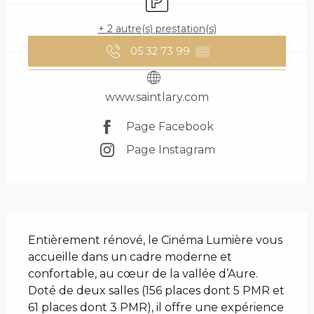
+ 2 autre(s) prestation(s)
05 32 73 99
▒▒
www.saintlary.com
Page Facebook
Page Instagram
DESCRIPTION
Entièrement rénové, le Cinéma Lumière vous 
accueille dans un cadre moderne et 
confortable, au cœur de la vallée d’Aure. 
Doté de deux salles (156 places dont 5 PMR et 
61 places dont 3 PMR), il offre une expérience 