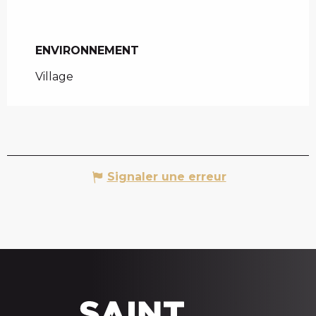
ENVIRONNEMENT
ENVIRONNEMENT
Village
Signaler une erreur