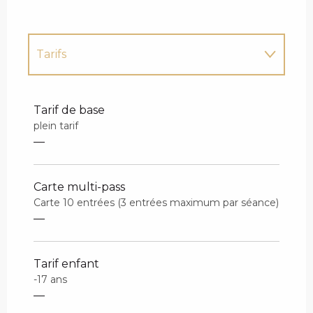
Tarifs
Tarifs 2027
Tarif de base
plein tarif
—
Carte multi-pass
Carte 10 entrées (3 entrées maximum par séance)
—
Tarif enfant
-17 ans
—