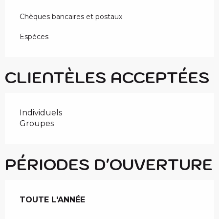
Chèques bancaires et postaux
Espèces
CLIENTÈLES ACCEPTÉES
Individuels
Groupes
PÉRIODES D'OUVERTURE
TOUTE L'ANNÉE
TOUTE L'ANNÉE