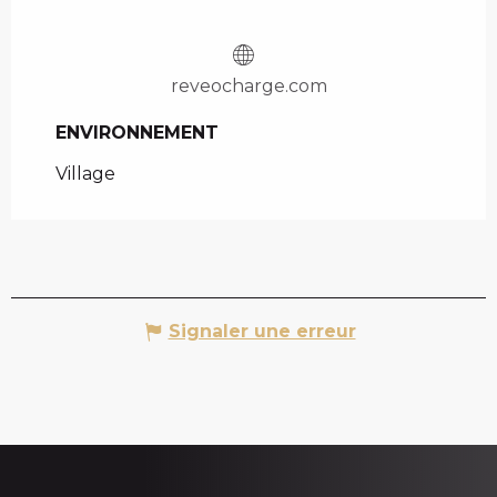
reveocharge.com
ENVIRONNEMENT
ENVIRONNEMENT
Village
Signaler une erreur