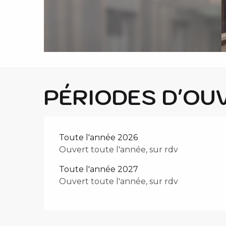
i
p
a
l
PÉRIODES D'OU
Toute l'année 2026
Ouvert toute l'année, sur rdv
Toute l'année 2027
Ouvert toute l'année, sur rdv