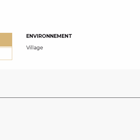
ENVIRONNEMENT
ENVIRONNEMENT
Village