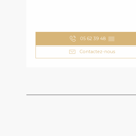
05 62 39 48
▒▒
Contactez-nous