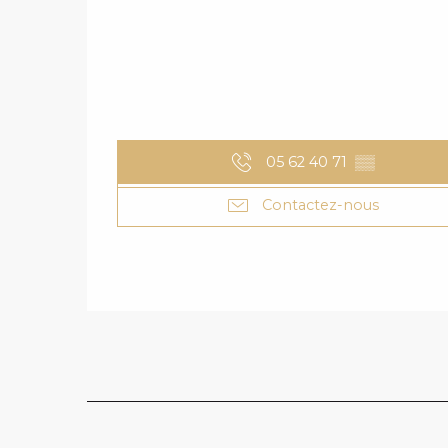
05 62 40 71
▒▒
Contactez-nous