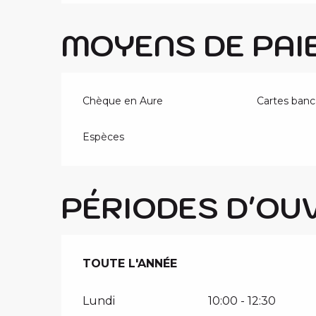
MOYENS DE PAI
Chèque en Aure
Cartes banc
Espèces
PÉRIODES D'OU
TOUTE L'ANNÉE
TOUTE L'ANNÉE
Lundi
10:00 - 12:30