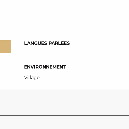
LANGUES PARLÉES
LANGUES PARLÉES
ENVIRONNEMENT
ENVIRONNEMENT
Village