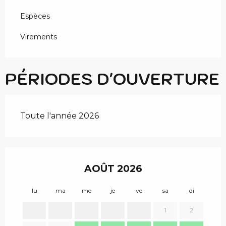
Espèces
Virements
PÉRIODES D'OUVERTURE
Toute l'année 2026
AOÛT 2026
lu
ma
me
je
ve
sa
di
lu
1
2