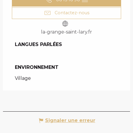
Contactez-nous
la-grange-saint-lary.fr
LANGUES PARLÉES
LANGUES PARLÉES
ENVIRONNEMENT
ENVIRONNEMENT
Village
Signaler une erreur