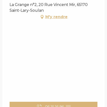
La Grange n°2, 20 Rue Vincent Mir, 65170
Saint-Lary-Soulan
M'y rendre
06 15 16 96
▒▒