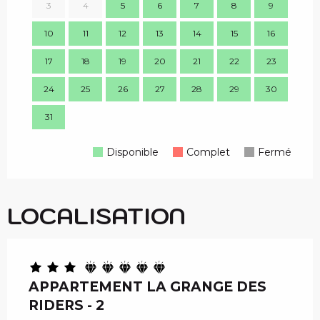
3
4
5
6
7
8
9
7
10
11
12
13
14
15
16
14
17
18
19
20
21
22
23
21
24
25
26
27
28
29
30
28
31
Disponible
Complet
Fermé
LOCALISATION
APPARTEMENT LA GRANGE DES
RIDERS - 2