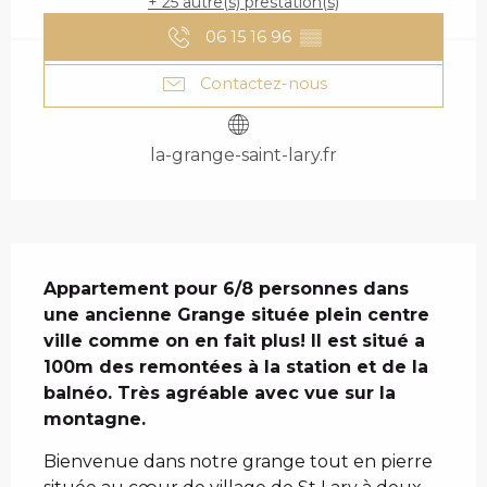
+ 25 autre(s) prestation(s)
06 15 16 96
▒▒
Contactez-nous
la-grange-saint-lary.fr
DESCRIPTION
Appartement pour 6/8 personnes dans 
une ancienne Grange située plein centre 
ville comme on en fait plus! Il est situé a 
100m des remontées à la station et de la 
balnéo. Très agréable avec vue sur la 
montagne.
Bienvenue dans notre grange tout en pierre 