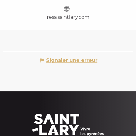
resa.saintlary.com
Signaler une erreur