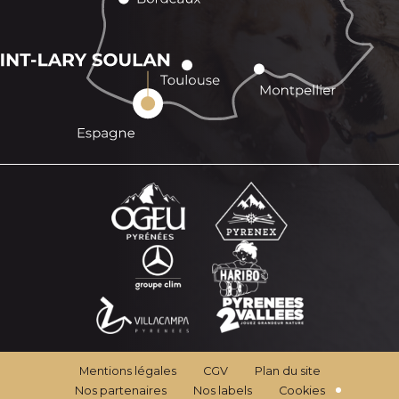
Mentions légales
CGV
Plan du site
Nos partenaires
Nos labels
Cookies