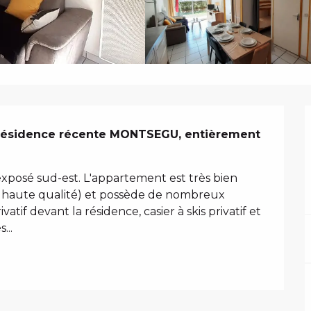
N
résidence récente MONTSEGU, entièrement 
exposé sud-est. L'appartement est très bien 
e haute qualité) et possède de nombreux 
f devant la résidence, casier à skis privatif et 
...