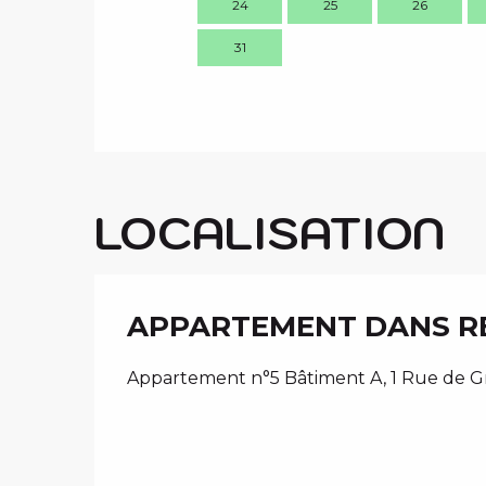
24
25
26
31
LOCALISATION
APPARTEMENT DANS R
Appartement n°5 Bâtiment A, 1 Rue de Gr