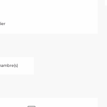
ier
hambre(s)