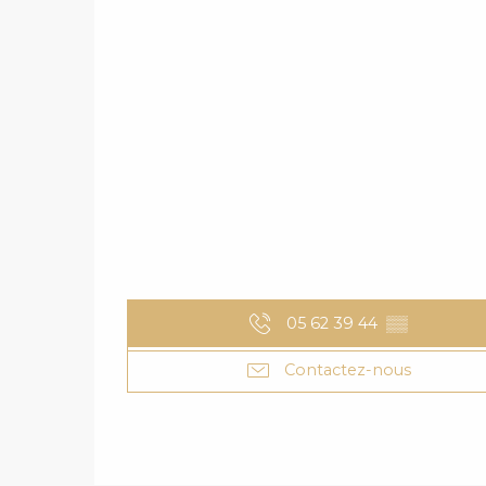
05 62 39 44
▒▒
Contactez-nous