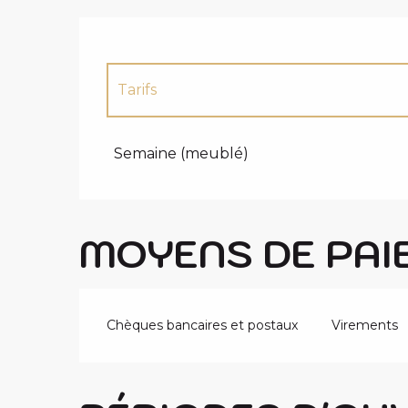
Tarifs
Tarifs 2027
Semaine (meublé)
MOYENS DE PAI
Chèques bancaires et postaux
Virements