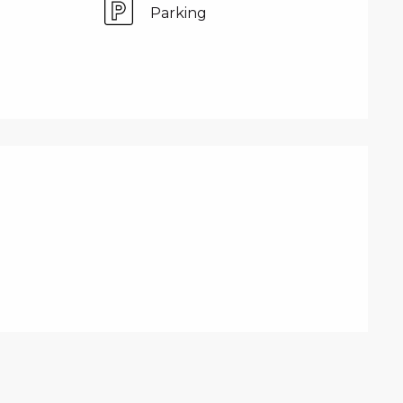
Parking
PRESTATIONS