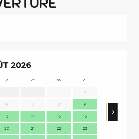
VERTURE
T 2026
je
ve
sa
di
lu
m
1
2
6
7
8
9
7
13
14
15
16
14
1
20
21
22
23
21
2