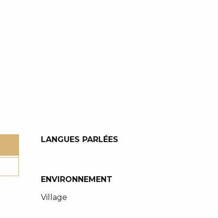
LANGUES PARLÉES
LANGUES PARLÉES
ENVIRONNEMENT
ENVIRONNEMENT
Village