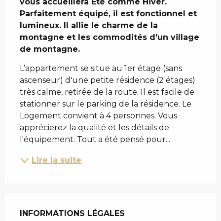
vous accueillera Eté comme Hiver. 
Parfaitement équipé, il est fonctionnel et 
lumineux. Il allie le charme de la 
montagne et les commodités d'un village 
de montagne.
L’appartement se situe au 1er étage (sans 
ascenseur) d'une petite résidence (2 étages) 
très calme, retirée de la route. Il est facile de 
stationner sur le parking de la résidence. Le 
Logement convient à 4 personnes. Vous 
apprécierez la qualité et les détails de 
l'équipement. Tout a été pensé pour...
Lire la suite
INFORMATIONS LÉGALES
INFORMATIONS LÉGALES