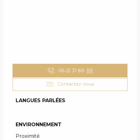
06 22 31 89
▒▒
Contactez-nous
LANGUES PARLÉES
LANGUES PARLÉES
ENVIRONNEMENT
ENVIRONNEMENT
Proximité