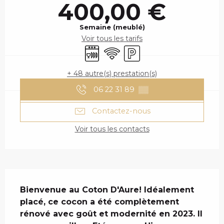
400,00 €
Semaine (meublé)
Voir tous les tarifs
Lave vaisselle
WiFi
Parking
+ 48 autre(s) prestation(s)
06 22 31 89
▒▒
Contactez-nous
Voir tous les contacts
DESCRIPTION
Bienvenue au Coton D'Aure! Idéalement 
placé, ce cocon a été complètement 
rénové avec goût et modernité en 2023. Il 