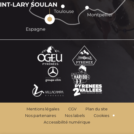
Mentions légales
CGV
Plan du site
Nos partenaires
Nos labels
Cookies
Accessibilité numérique