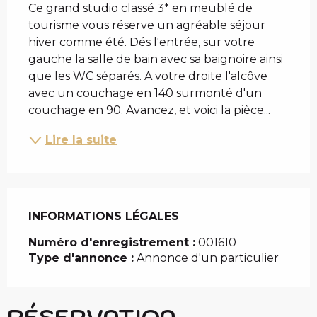
Ce grand studio classé 3* en meublé de 
tourisme vous réserve un agréable séjour 
hiver comme été. Dés l'entrée, sur votre 
gauche la salle de bain avec sa baignoire ainsi 
que les WC séparés. A votre droite l'alcôve 
avec un couchage en 140 surmonté d'un 
couchage en 90. Avancez, et voici la pièce...
Lire la suite
INFORMATIONS LÉGALES
INFORMATIONS LÉGALES
Numéro d'enregistrement :
001610
Type d'annonce :
Annonce d'un particulier
RÉSERVATION