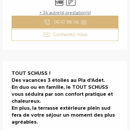
+ 34 autre(s) prestation(s)
06 61 98 06
▒▒
Contactez-nous
DESCRIPTION
TOUT SCHUSS !

Des vacances 3 étoiles au Pla d'Adet.

En duo ou en famille, le TOUT SCHUSS 
vous séduira par son confort pratique et 
chaleureux.

En plus, la terrasse extérieure plein sud 
fera de votre séjour un moment des plus 
agréables.