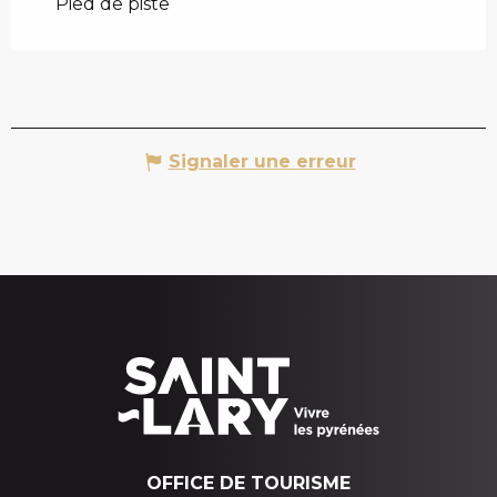
Pied de piste
Signaler une erreur
OFFICE DE TOURISME