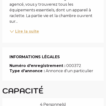
agencé, vous y trouverez tous les 
équipements essentiels, dont un appareil à 
raclette. La partie vie et la chambre ouvrent 
sur...
Lire la suite
INFORMATIONS LÉGALES
INFORMATIONS LÉGALES
Numéro d'enregistrement :
000372
Type d'annonce :
Annonce d'un particulier
CAPACITÉ
4 Personne(s)