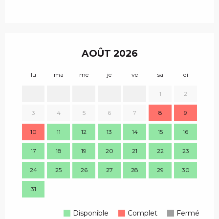
AOÛT 2026
lu
ma
me
je
ve
sa
di
lu
1
2
3
4
5
6
7
8
9
7
10
11
12
13
14
15
16
14
17
18
19
20
21
22
23
21
24
25
26
27
28
29
30
28
31
Disponible
Complet
Fermé