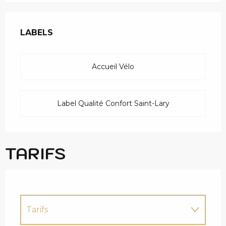
OFFRES DE PRESTAT
LABELS
LABELS
Accueil Vélo
Label Qualité Confort Saint-Lary
TARIFS
Tarifs