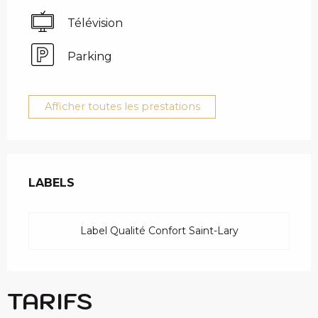
Télévision
Parking
Afficher toutes les prestations
OFFRES DE PRESTAT
LABELS
LABELS
Label Qualité Confort Saint-Lary
TARIFS