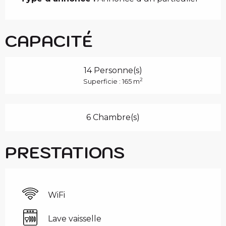
CAPACITÉ
14 Personne(s)
2
Superficie : 165 m
6 Chambre(s)
PRESTATIONS
WiFi
Lave vaisselle