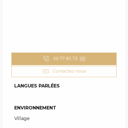
06 77 85 73
▒▒
Contactez-nous
LANGUES PARLÉES
LANGUES PARLÉES
ENVIRONNEMENT
ENVIRONNEMENT
Village