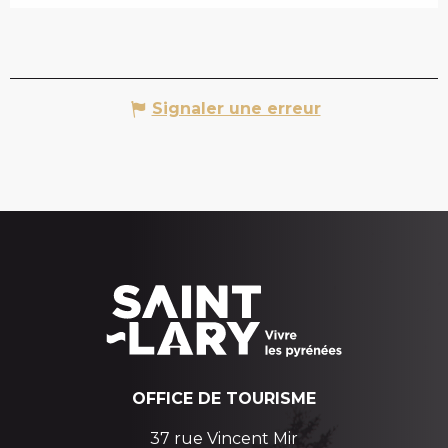
Signaler une erreur
OFFICE DE TOURISME
37 rue Vincent Mir