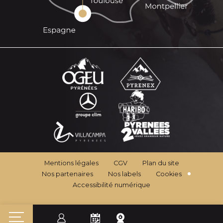
Mentions légales
CGV
Plan du site
Nos partenaires
Nos labels
Cookies
Accessibilité numérique