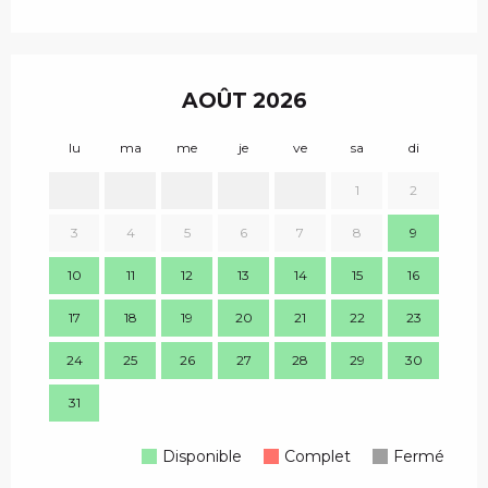
AOÛT 2026
lu
ma
me
je
ve
sa
di
lu
1
2
3
4
5
6
7
8
9
7
10
11
12
13
14
15
16
14
17
18
19
20
21
22
23
21
24
25
26
27
28
29
30
28
31
Disponible
Complet
Fermé