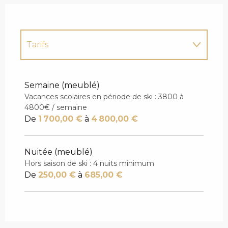
Tarifs
Tarifs 2027
Semaine (meublé)
Vacances scolaires en période de ski : 3800 à
4800€ / semaine
De
1 700,00 €
à
4 800,00 €
Nuitée (meublé)
Hors saison de ski : 4 nuits minimum
De
250,00 €
à
685,00 €