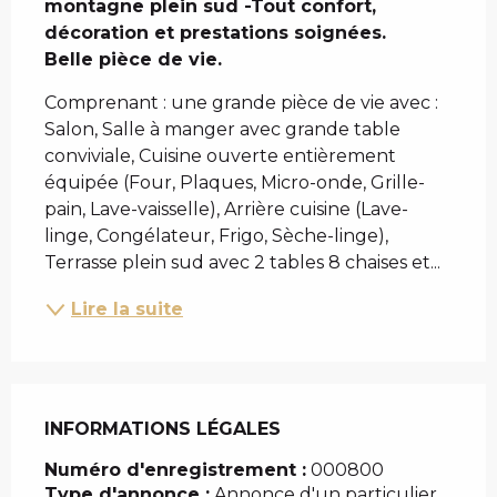
montagne plein sud -Tout confort, 
décoration et prestations soignées.

Belle pièce de vie.
Comprenant : une grande pièce de vie avec : 
Salon, Salle à manger avec grande table 
conviviale, Cuisine ouverte entièrement 
équipée (Four, Plaques, Micro-onde, Grille-
pain, Lave-vaisselle), Arrière cuisine (Lave-
linge, Congélateur, Frigo, Sèche-linge), 
Terrasse plein sud avec 2 tables 8 chaises et...
Lire la suite
INFORMATIONS LÉGALES
INFORMATIONS LÉGALES
Numéro d'enregistrement :
000800
Type d'annonce :
Annonce d'un particulier