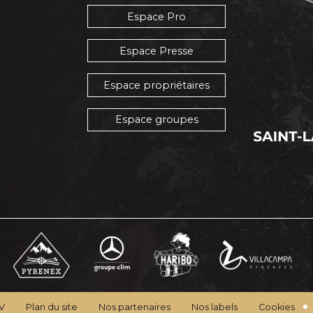
Espace Pro
Espace Presse
Espace propriétaires
Espace groupes
V
Plan du site
Nos partenaires
Nos labels
Cookies