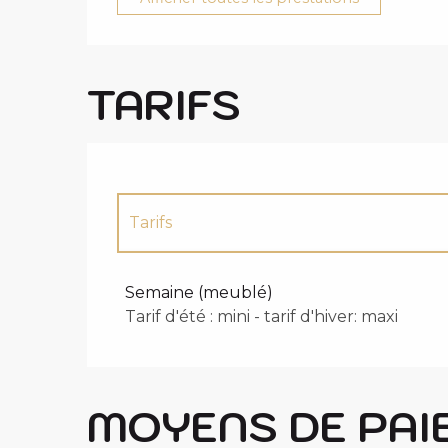
TARIFS
Tarifs
Tarifs 2027
Semaine (meublé)
Tarif d'été : mini - tarif d'hiver: maxi
MOYENS DE PAI