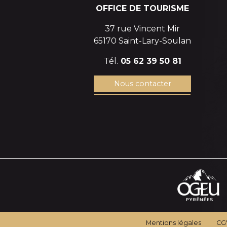
OFFICE DE TOURISME
37 rue Vincent Mir
65170 Saint-Lary-Soulan
Tél.
05 62 39 50 81
Nous contacter
Mentions légales
CG