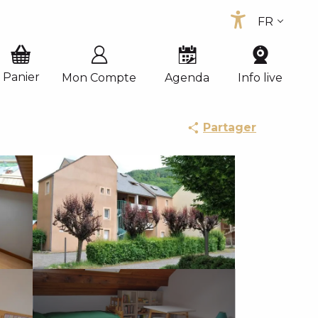
FR
Accessib
EN
ES
Mon Compte
Agenda
Info live
Partager