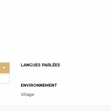
LANGUES PARLÉES
LANGUES PARLÉES
ENVIRONNEMENT
ENVIRONNEMENT
Village