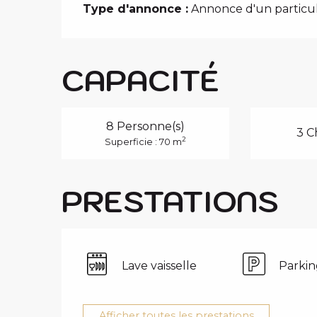
Type d'annonce :
Annonce d'un particul
CAPACITÉ
8 Personne(s)
3 C
2
Superficie : 70 m
PRESTATIONS
Lave vaisselle
Parkin
Afficher toutes les prestations