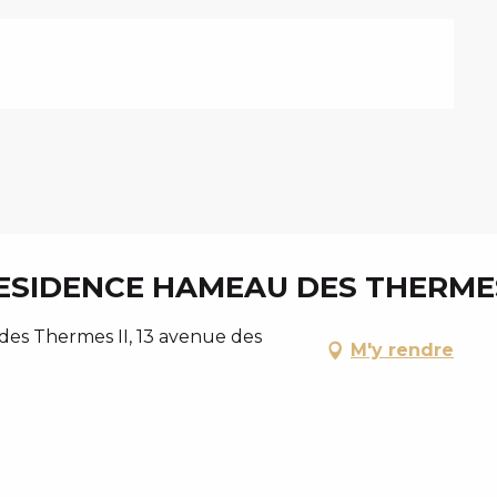
ESIDENCE HAMEAU DES THERME
es Thermes II, 13 avenue des
M'y rendre