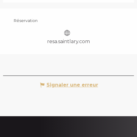
Réservation
resa.saintlary.com
Signaler une erreur