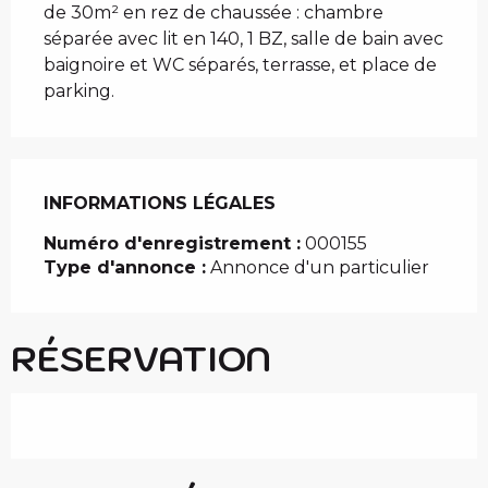
de 30m² en rez de chaussée : chambre 
séparée avec lit en 140, 1 BZ, salle de bain avec 
baignoire et WC séparés, terrasse, et place de 
parking.
INFORMATIONS LÉGALES
INFORMATIONS LÉGALES
Numéro d'enregistrement :
000155
Type d'annonce :
Annonce d'un particulier
RÉSERVATION