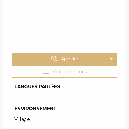
Appeler
Contactez-nous
LANGUES PARLÉES
LANGUES PARLÉES
ENVIRONNEMENT
ENVIRONNEMENT
Village