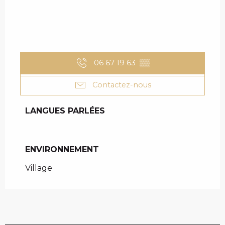
06 67 19 63
▒▒
Contactez-nous
LANGUES PARLÉES
LANGUES PARLÉES
ENVIRONNEMENT
ENVIRONNEMENT
Village