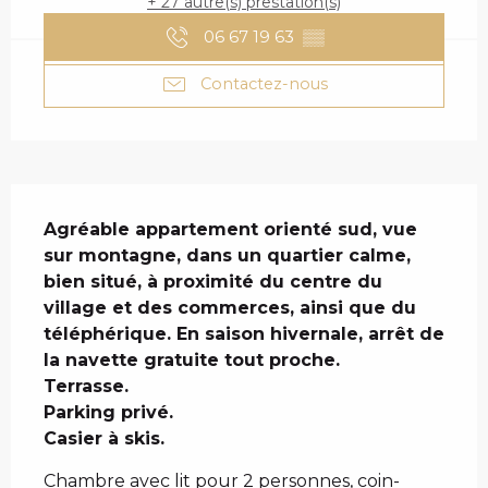
+ 27 autre(s) prestation(s)
06 67 19 63
▒▒
Contactez-nous
DESCRIPTION
Agréable appartement orienté sud, vue 
sur montagne, dans un quartier calme, 
bien situé, à proximité du centre du 
village et des commerces, ainsi que du 
téléphérique. En saison hivernale, arrêt de 
la navette gratuite tout proche.

Terrasse.

Parking privé. 

Casier à skis.
Chambre avec lit pour 2 personnes, coin-