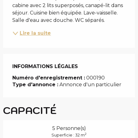
cabine avec 2 lits superposés, canapé-lit dans 
séjour. Cuisine bien équipée. Lave-vaisselle. 
Salle d'eau avec douche. WC séparés.
Lire la suite
INFORMATIONS LÉGALES
INFORMATIONS LÉGALES
Numéro d'enregistrement :
000190
Type d'annonce :
Annonce d'un particulier
CAPACITÉ
5 Personne(s)
2
Superficie : 32 m