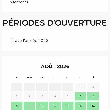
Virements
PÉRIODES D'OUVERTURE
Toute l'année 2026
AOÛT 2026
lu
ma
me
je
ve
sa
di
lu
1
2
3
4
5
6
7
8
9
7
10
11
12
13
14
15
16
14