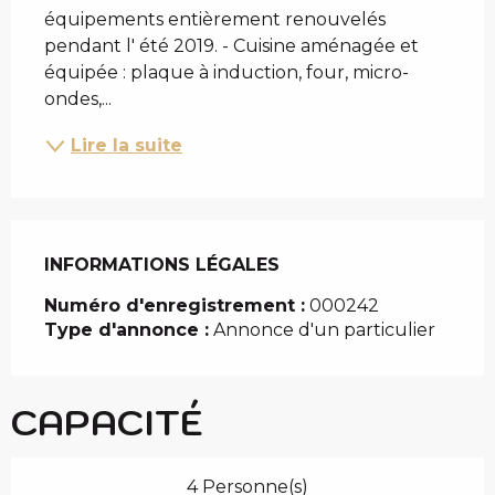
équipements entièrement renouvelés 
pendant l' été 2019. - Cuisine aménagée et 
équipée : plaque à induction, four, micro-
ondes,...
Lire la suite
INFORMATIONS LÉGALES
INFORMATIONS LÉGALES
Numéro d'enregistrement :
000242
Type d'annonce :
Annonce d'un particulier
CAPACITÉ
4 Personne(s)