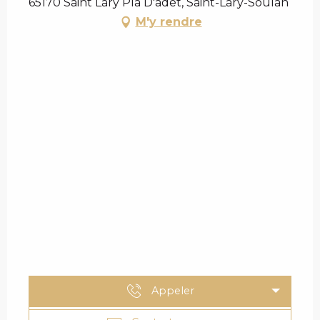
65170 Saint Lary Pla D'adet, Saint-Lary-Soulan
M'y rendre
Appeler