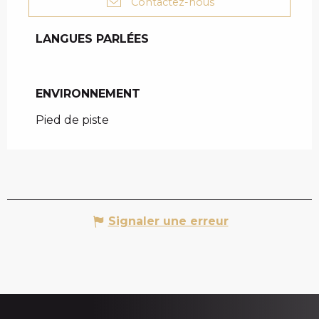
Contactez-nous
LANGUES PARLÉES
LANGUES PARLÉES
ENVIRONNEMENT
ENVIRONNEMENT
Pied de piste
Signaler une erreur