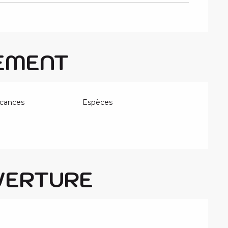
EMENT
cances
Espèces
VERTURE