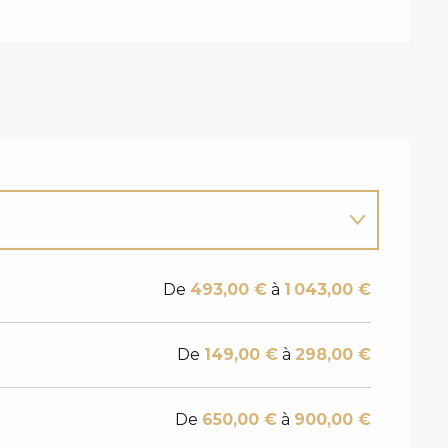
De
493,00 €
à
1 043,00 €
De
149,00 €
à
298,00 €
De
650,00 €
à
900,00 €