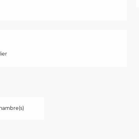
ier
hambre(s)