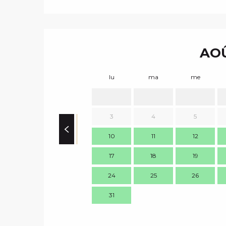
AOÛ
lu
ma
me
3
4
5
10
11
12
17
18
19
24
25
26
31