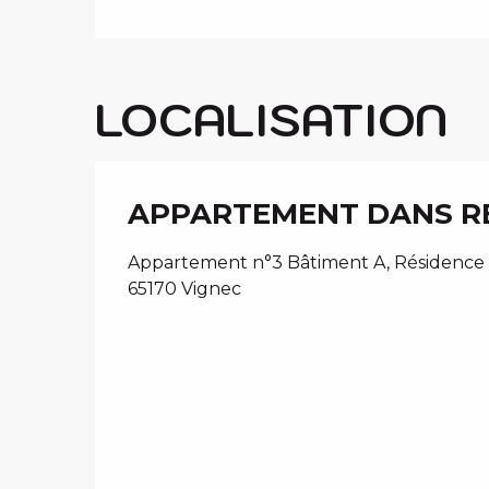
LOCALISATION
APPARTEMENT DANS R
Appartement n°3 Bâtiment A, Résidence A
65170 Vignec