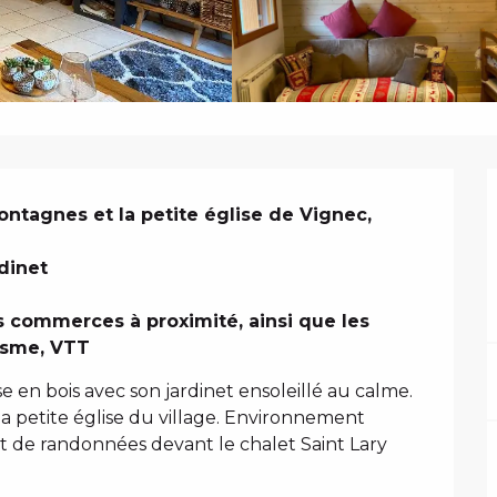
N
ntagnes et la petite église de Vignec, 
inet

us commerces à proximité, ainsi que les 
lisme, VTT
e en bois avec son jardinet ensoleillé au calme. 
 petite église du village. Environnement 
 de randonnées devant le chalet Saint Lary 