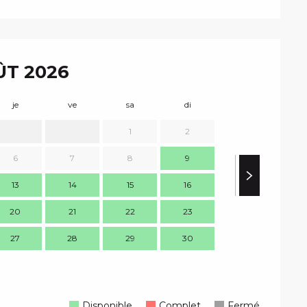
T 2026
je
ve
sa
di
lu
m
1
2
6
7
8
9
7
13
14
15
16
14
1
20
21
22
23
21
2
27
28
29
30
28
2
Disponible
Complet
Fermé