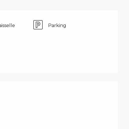
isselle
Parking
PRESTATIONS