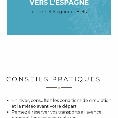
VERS L'ESPAGNE
Le Tunnel Aragnouet Bielsa
CONSEILS PRATIQUES
En hiver, consultez les conditions de circulation
et la météo avant votre départ.
Pensez à réserver vos transports à l’avance
pendant les vacances scolaires.