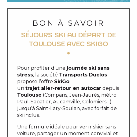
BON À SAVOIR
SÉJOURS SKI AU DÉPART DE
TOULOUSE AVEC SKIGO
Pour profiter d’une
journée ski sans
stress
, la société
Transports Duclos
propose l’offre
SkiGo
:
un
trajet aller-retour en autocar
depuis
Toulouse
(Compans, Jean-Jaurès, métro
Paul-Sabatier, Aucamville, Colomiers…)
jusqu’à Saint-Lary-Soulan, avec forfait de
ski inclus.
Une formule idéale pour venir skier sans
voiture, partager un moment convivial et