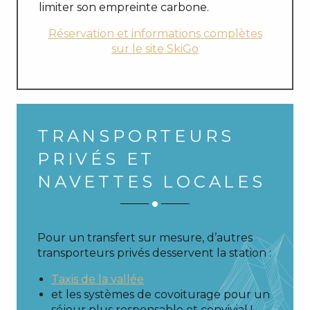
limiter son empreinte carbone.
Réservation et informations complètes
sur le site SkiGo
TRANSPORTEURS
PRIVÉS ET
NAVETTES LOCALES
Pour un transfert sur mesure, d’autres
transporteurs privés desservent la station :
Taxis de la vallée
et les systèmes de covoiturage pour un
séjour plus responsable et convivial !