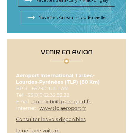
Navettes Saint-Lary > Piau-Engaly
Navettes Arreau > Loudenvielle
VENIR EN AVION
Aéroport International Tarbes-
Lourdes-Pyrénées (TLP) (80 Km)
BP 3 – 65290 JUILLAN
Tél +33(0)5.62.32.92.22
Email :
contact@tlp.aeroport.fr
Internet :
www.tlp.aeroport.fr
Consulter les vols disponibles
Louer une voiture