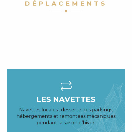
DÉPLACEMENTS
LES NAVETTES
Navettes locales : desserte des parkings,
hébergements et remontées mécaniques
pendant la saison d’hiver.