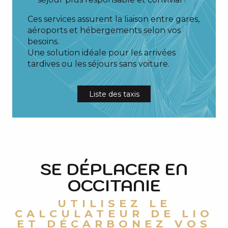
Ces services assurent la liaison entre gares,
aéroports et hébergements selon vos
besoins.
Une solution idéale pour les arrivées
tardives ou les séjours sans voiture.
Liste des taxis
SE DÉPLACER EN
OCCITANIE
UTILISEZ LE
CALCULATEUR DE LIO
ET DÉCARBONEZ VOS