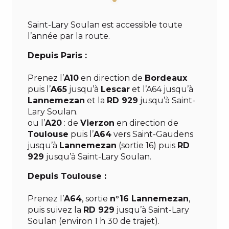
Saint-Lary Soulan est accessible toute
l’année par la route.
Depuis Paris :
Prenez l’
A10
en direction de
Bordeaux
puis l’
A65
jusqu’à
Lescar
et l’A64 jusqu’à
Lannemezan
et la
RD 929
jusqu’à Saint-
Lary Soulan.
ou l’
A20
: de
Vierzon
en direction de
Toulouse
puis l’
A64
vers Saint-Gaudens
jusqu’à
Lannemezan
(sortie 16) puis
RD
929
jusqu’à Saint-Lary Soulan.
Depuis Toulouse :
Prenez l’
A64
, sortie
n°16 Lannemezan
,
puis suivez la
RD 929
jusqu’à Saint-Lary
Soulan (environ 1 h 30 de trajet).