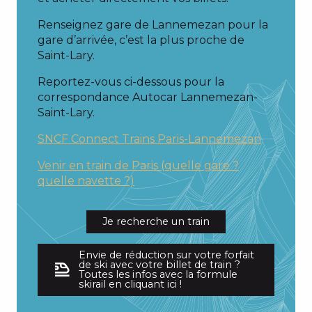
Renseignez gare de Lannemezan pour la
gare d’arrivée, c’est la plus proche de
Saint-Lary.
Reportez-vous ci-dessous pour la
correspondance Autocar Lannemezan-
Saint-Lary.
SNCF Connect Trains Paris-Lannemezan
Venir en train de Paris (quelle gare ?
quelle navette ?)
Je recherche un train
Envie de réduction sur votre forfait
de ski avec votre billet de train ?
Toutes les infos avec la formule
skirail en cliquant ici !