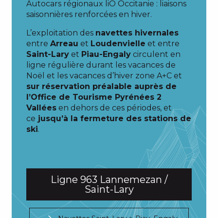
Autocars régionaux liO Occitanie : liaisons
saisonnières renforcées en hiver.
L’exploitation des
navettes hivernales
entre
Arreau
et
Loudenvielle
et entre
Saint-Lary
et
Piau-Engaly
circulent en
ligne régulière durant les vacances de
Noël et les vacances d’hiver zone A+C et
sur réservation préalable auprès de
l’Office de Tourisme Pyrénées 2
Vallées
en dehors de ces périodes, et
ce
jusqu’à la fermeture des stations de
ski
.
Ligne 963 Lannemezan /
Saint-Lary