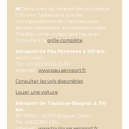
🚌 Découvrez les horaires des vols depuis
Orly vers Tarbes ainsi que les
correspondances des navettes pour
accéder facilement aux stations locales.
Planifiez votre voyage sans tracas en
consultant la
grille complète
.
Aéroport de Pau Pyrénées à 100 km.
64230 Uzein
Tél: +33 (0)5.59.33.33.00
Internet :
www.pau.aeroport.fr
Consulter les vols disponibles
Louer une voiture
Aéroport de Toulouse-Blagnac à 150
km.
BP 90103 – 31703 Blagnac Cedex
Tél: 0 825.380 000
Internet :
www.toulouse.aeroport.fr