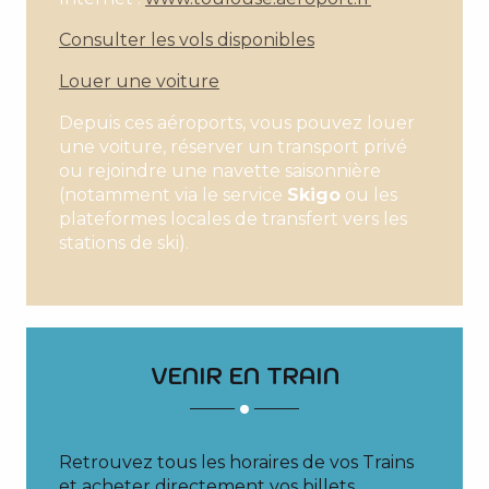
Consulter les vols disponibles
Louer une voiture
Depuis ces aéroports, vous pouvez louer
une voiture, réserver un transport privé
ou rejoindre une navette saisonnière
(notamment via le service
Skigo
ou les
plateformes locales de transfert vers les
stations de ski).
VENIR EN TRAIN
Retrouvez tous les horaires de vos Trains
et acheter directement vos billets.