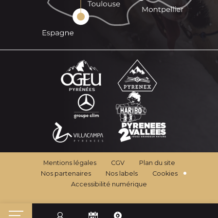
Mentions légales
CGV
Plan du site
Nos partenaires
Nos labels
Cookies
Accessibilité numérique