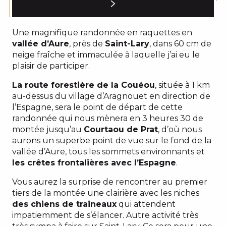
Une magnifique randonnée en raquettes en
vallée d’Aure
, près de
Saint-Lary
, dans 60 cm de
neige fraîche et immaculée à laquelle j’ai eu le
plaisir de participer.
La route forestière de la Couéou
, située à 1 km
au-dessus du village d’Aragnouet en direction de
l’Espagne, sera le point de départ de cette
randonnée qui nous mènera en 3 heures 30 de
montée jusqu’au
Courtaou de Prat
, d’où nous
aurons un superbe point de vue sur le fond de la
vallée d’Aure, tous les sommets environnants et
les crêtes frontalières avec l’Espagne
.
Vous aurez la surprise de rencontrer au premier
tiers de la montée une clairière avec les niches
des chiens de traineaux
qui attendent
impatiemment de s’élancer. Autre activité très