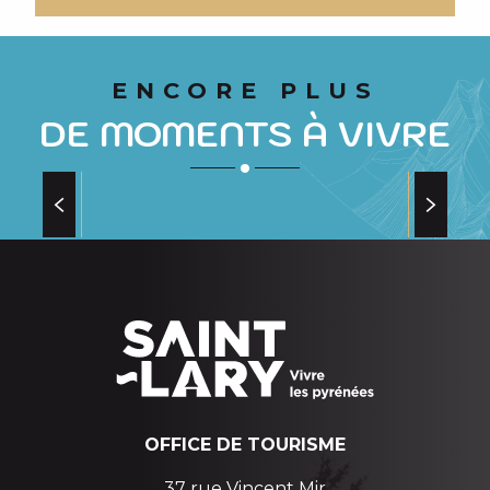
ENCORE PLUS
DE MOMENTS À VIVRE
RANDO RAQUETTES AU PONT DU
MOUDANG
au Pont du Moudang
OFFICE DE TOURISME
37 rue Vincent Mir