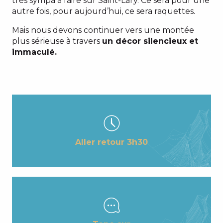
très sympa à faire sur Saint-Lary. Ce sera pour une
autre fois, pour aujourd’hui, ce sera raquettes.
Mais nous devons continuer vers une montée
plus sérieuse à travers
un décor silencieux et
immaculé.
Aller retour 3h30