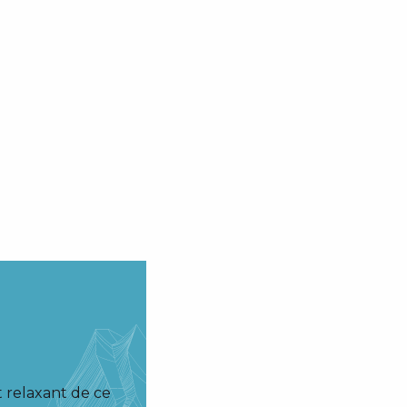
 relaxant de ce