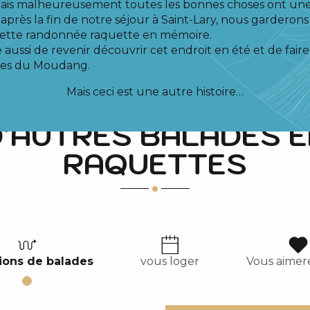
ais malheureusement toutes les bonnes choses ont une
près la fin de notre séjour à Saint-Lary, nous garderons 
cette randonnée raquette en mémoire.
e aussi de revenir découvrir cet endroit en été et de fai
ges du Moudang.
Mais ceci est une autre histoire…
D'AUTRES BALADES E
RAQUETTES
ions de balades
vous loger
Vous aimere