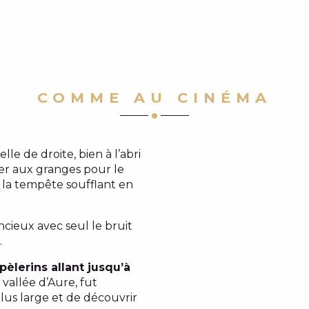
COMME AU CINÉMA
lle de droite, bien à l’abri
ter aux granges pour le
la tempête soufflant en
ncieux avec seul le bruit
.
pèlerins allant jusqu’à
 vallée d’Aure, fut
lus large et de découvrir