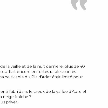
!
e la veille et de la nuit dernière, plus de 40
oufflait encore en fortes rafales sur les
ine skiable du Pla d’Adet était limité pour
r à l’abri dans le creux de la vallée d’Aure et
a neige fraîche ?
us priver.