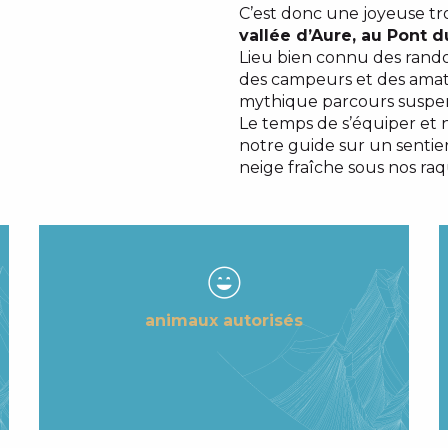
C’est donc une joyeuse tr
vallée d’Aure, au Pont
Lieu bien connu des rand
des campeurs et des amate
mythique parcours susp
Le temps de s’équiper et n
notre guide sur un sentie
neige fraîche sous nos ra
animaux autorisés