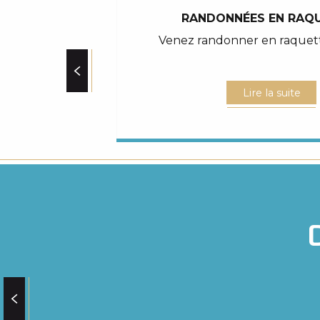
RANDONNÉES EN RAQ
Venez randonner en raquette
Lire la suite