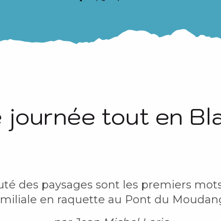
 journée tout en Bla
 beauté des paysages sont les premiers mot
amiliale en raquette au Pont du Moudang