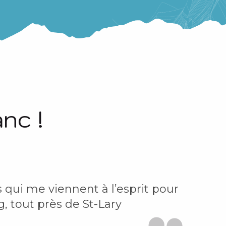
nc !
s qui me viennent à l’esprit pour
, tout près de St-Lary