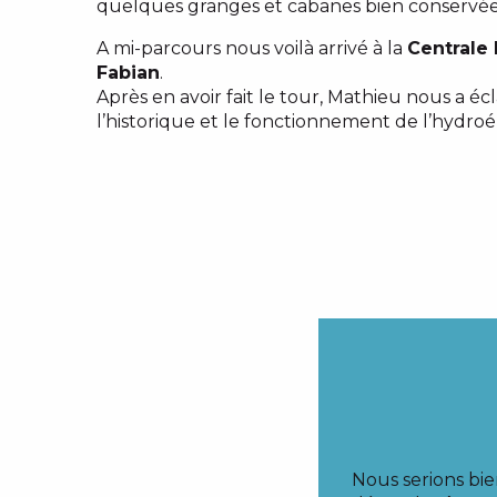
quelques granges et cabanes bien conservée
A mi-parcours nous voilà arrivé à la
Centrale
Fabian
.
Après en avoir fait le tour, Mathieu nous a éc
l’historique et le fonctionnement de l’hydroél
Nous serions bie