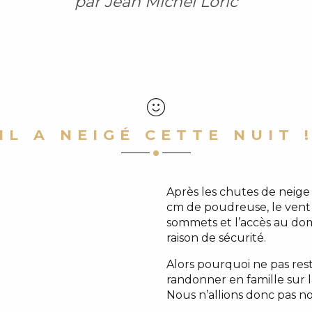
par Jean Michel Loric
IL A NEIGÉ CETTE NUIT 
Après les chutes de neige d
cm de poudreuse, le vent s
sommets et l’accès au doma
raison de sécurité.
Alors pourquoi ne pas reste
randonner en famille sur l
Nous n’allions donc pas no