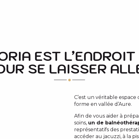
RIA EST L’ENDROIT
OUR SE LAISSER ALL
C’est un véritable espace 
forme en vallée d’Aure.
Afin de vous aider à prépar
soins,
un de balnéothéra
représentatifs des prestat
accéder au jacuzzi, à la p