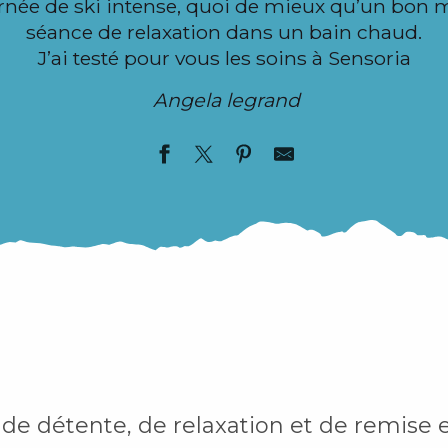
rnée de ski intense, quoi de mieux qu’un bon 
séance de relaxation dans un bain chaud.
J’ai testé pour vous les soins à Sensoria
Angela legrand
 de détente, de relaxation et de remise 