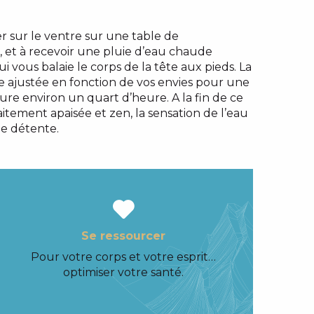
er sur le ventre sur une table de
, et à recevoir une pluie d’eau chaude
vous balaie le corps de la tête aux pieds. La
re ajustée en fonction de vos envies pour une
dure environ un quart d’heure. A la fin de ce
faitement apaisée et zen, la sensation de l’eau
e détente.
Se ressourcer
Pour votre corps et votre esprit…
optimiser votre santé.