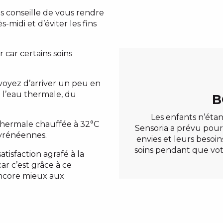
ous conseille de vous rendre
-midi et d’éviter les fins
 car certains soins
voyez d’arriver un peu en
à l’eau thermale, du
B
Les enfants n’étan
u thermale chauffée à 32°C
Sensoria a prévu pour
yrénéennes.
envies et leurs besoin
soins pendant que votr
atisfaction agrafé à la
car c’est grâce à ce
encore mieux aux