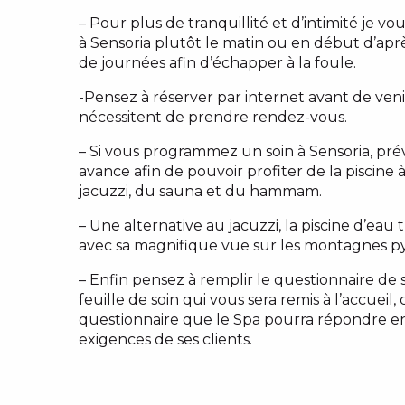
– Pour plus de tranquillité et d’intimité je v
à Sensoria plutôt le matin ou en début d’après
de journées afin d’échapper à la foule.
-Pensez à réserver par internet avant de venir
nécessitent de prendre rendez-vous.
– Si vous programmez un soin à Sensoria, pré
avance afin de pouvoir profiter de la piscine 
jacuzzi, du sauna et du hammam.
– Une alternative au jacuzzi, la piscine d’ea
avec sa magnifique vue sur les montagnes p
– Enfin pensez à remplir le questionnaire de s
feuille de soin qui vous sera remis à l’accueil, 
questionnaire que le Spa pourra répondre 
exigences de ses clients.