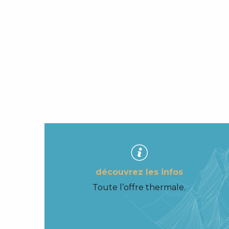
découvrez les infos
Toute l’offre thermale.