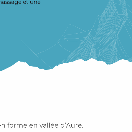
massage et une
en forme en vallée d’Aure.