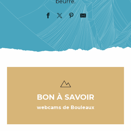
beurre.
BON À SAVOIR
webcams de Bouleaux