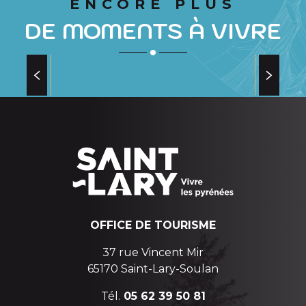
ENCORE PLUS
DE MOMENTS À VIVRE
RANDONNÉES EN RAQUETTES
à la portée de tous !
OFFICE DE TOURISME
37 rue Vincent Mir
65170 Saint-Lary-Soulan
Tél.
05 62 39 50 81