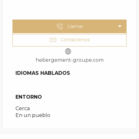
Llamar
Contáctenos
hebergement-groupe.com
IDIOMAS HABLADOS
IDIOMAS HABLADOS
ENTORNO
ENTORNO
Cerca
En un pueblo