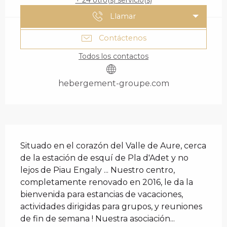
+ 24 otro(s) servicio(s)
Llamar
Contáctenos
Todos los contactos
hebergement-groupe.com
DESCRIPCIÓN
Situado en el corazón del Valle de Aure, cerca 
de la estación de esquí de Pla d'Adet y no 
lejos de Piau Engaly ... Nuestro centro, 
completamente renovado en 2016, le da la 
bienvenida para estancias de vacaciones, 
actividades dirigidas para grupos, y reuniones 
de fin de semana ! Nuestra asociación...