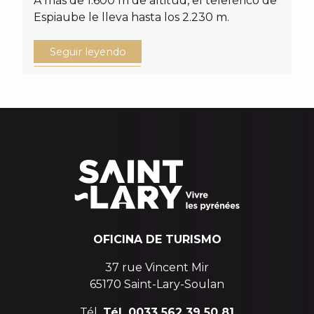
A más de 1.600 m de altitud, el teleférico de
Espiaube le lleva hasta los 2.230 m.
Seguir leyendo
OFICINA DE TURISMO
37 rue Vincent Mir
65170 Saint-Lary-Soulan
Tél.
Tél. 0033 562 39 50 81