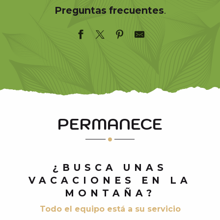
Preguntas frecuentes
.
PERMANECE
¿BUSCA UNAS
VACACIONES EN LA
MONTAÑA?
Todo el equipo está a su servicio