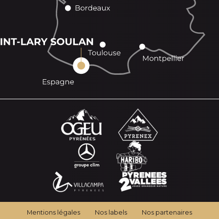
Mentions légales
Nos labels
Nos partenaires