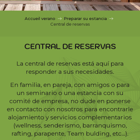
c
i
p
Accueil verano
Preparar su estancia
a
Central de reservas
l
CENTRAL DE RESERVAS
La central de reservas está aquí para
responder a sus necesidades.
En familia, en pareja, con amigos o para
un seminario o una estancia con su
comité de empresa, no dude en ponerse
en contacto con nosotros para encontrarle
alojamiento y servicios complementarios
(wellness, senderismo, barranquismo,
rafting, parapente, Team bulding, etc…).