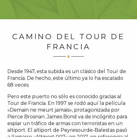
CAMINO DEL TOUR DE
FRANCIA
Desde 1947, esta subida es un clásico del Tour de
Francia. De hecho, este último ya lo ha escalado
68 veces.
Pero este puerto no sólo es conocido gracias al
Tour de Francia. En 1997 se rodó aquí la película
«Demain ne meurt jamais», protagonizada por
Pierce Brosnan. James Bond va de incógnito para
espiar un tráfico de armas con terroristas en un
altiport. El altiport de Peyresourde-Balestas pasó
a llamarse «Altiport 007» en 2017, en referencia al