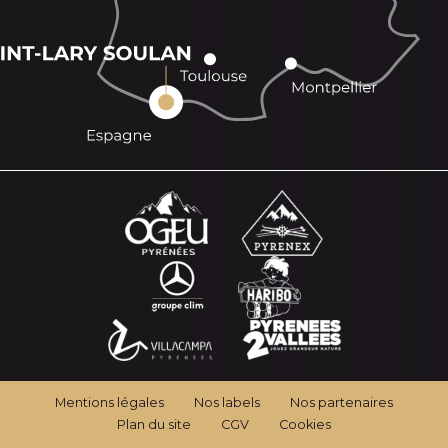
Mentions légales
Nos labels
Nos partenaires
Plan du site
CGV
Cookies