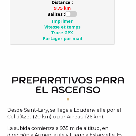
PREPARATIVOS PARA
EL ASCENSO
Desde Saint-Lary, se llega a Loudenvielle por el
Col d’Azet (20 km) o por Arreau (26 km).
La subida comienza a 935 m de altitud, en
dirección a Armenteule y luego a Estarvielle. Es