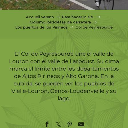
c
i
p
Accueil verano
Para hacer in situ
a
Ciclismo, bicicletas de carretera
l
Los puertos de los Pirineos
Col de Peyresourde
El Col de Peyresourde une el valle de
Louron con el valle de Larboust. Su cima
marca el límite entre los departamentos
de Altos Pirineos y Alto Garona. En la
subida, se pueden ver los pueblos de
Vielle-Louron, Génos-Loudenvielle y su
lago.