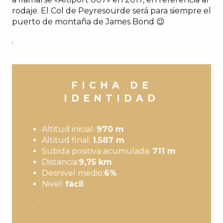
rodaje. El Col de Peyresourde será para siempre el
puerto de montaña de James Bond 😉
.
FICHA DE
IDENTIDAD
Altitud inicial:
970 m
Altitud final:
1.587 m
Subida positiva acumulada:
711 m
Distancia:
9,75 km
Desnivel medio:
6%
Nivel:
fácil
.